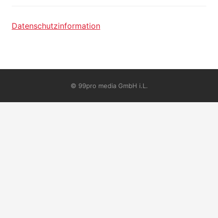
Datenschutzinformation
© 99pro media GmbH i.L.